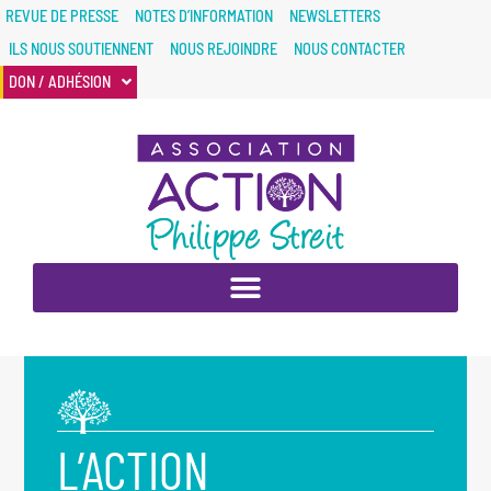
REVUE DE PRESSE
NOTES D’INFORMATION
NEWSLETTERS
ILS NOUS SOUTIENNENT
NOUS REJOINDRE
NOUS CONTACTER
DON / ADHÉSION
L’ACTION