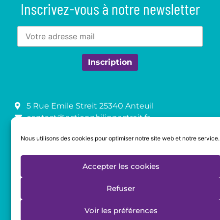
Inscrivez-vous à notre newsletter
5 Rue Emile Streit 25340 Anteuil
contact@actionphilippestreit.fr
03.39.27.09.84
Nous utilisons des cookies pour optimiser notre site web et notre service.
Accepter les cookies
Mentions légales
Politique de cookies (UE)
Refuser
Voir les préférences