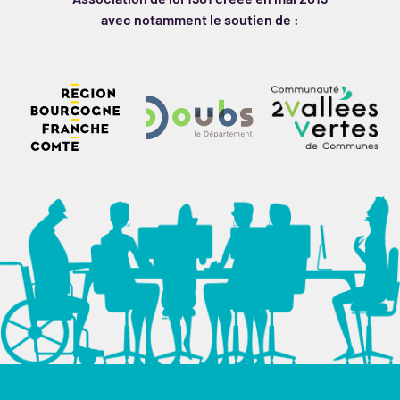
avec notamment le soutien de :