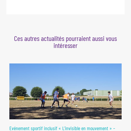
Ces autres actualités pourraient aussi vous
intéresser
Evénement sportif inclusif « L’invisible en mouvement » –