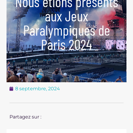
Nous étions présents
aux Jeux
Paralympiques de
Paris 2024
8 septembre, 2024
Partagez sur :