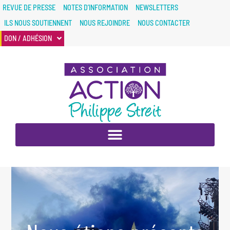
REVUE DE PRESSE
NOTES D’INFORMATION
NEWSLETTERS
ILS NOUS SOUTIENNENT
NOUS REJOINDRE
NOUS CONTACTER
DON / ADHÉSION